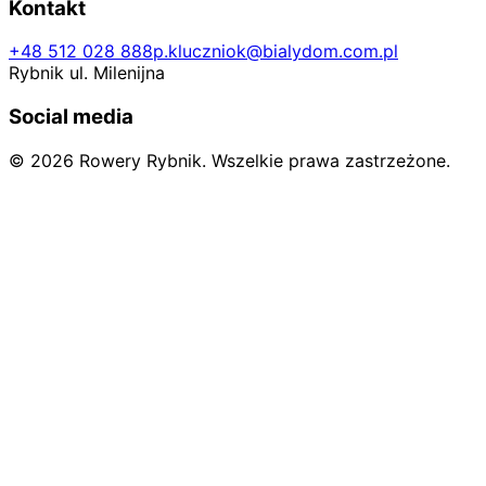
Kontakt
+48 512 028 888
p.kluczniok@bialydom.com.pl
Rybnik ul. Milenijna
Social media
© 2026 Rowery Rybnik. Wszelkie prawa zastrzeżone.