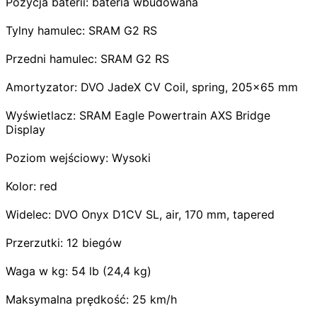
Pozycja baterii: bateria wbudowana
Tylny hamulec: SRAM G2 RS
Przedni hamulec: SRAM G2 RS
Amortyzator: DVO JadeX CV Coil, spring, 205x65 mm
Wyświetlacz: SRAM Eagle Powertrain AXS Bridge
Display
Poziom wejściowy: Wysoki
Kolor: red
Widelec: DVO Onyx D1CV SL, air, 170 mm, tapered
Przerzutki: 12 biegów
Waga w kg: 54 lb (24,4 kg)
Maksymalna prędkość: 25 km/h